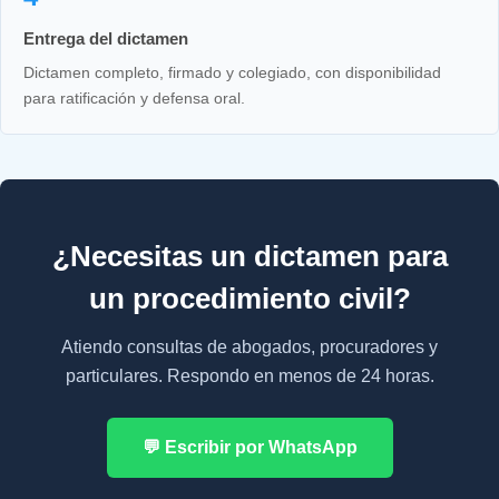
Entrega del dictamen
Dictamen completo, firmado y colegiado, con disponibilidad
para ratificación y defensa oral.
¿Necesitas un dictamen para
un procedimiento civil?
Atiendo consultas de abogados, procuradores y
particulares. Respondo en menos de 24 horas.
💬 Escribir por WhatsApp