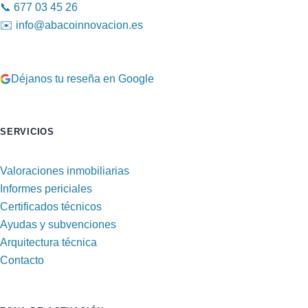
📞
677 03 45 26
✉️
info@abacoinnovacion.es
Déjanos tu reseña en Google
SERVICIOS
Valoraciones inmobiliarias
Informes periciales
Certificados técnicos
Ayudas y subvenciones
Arquitectura técnica
Contacto