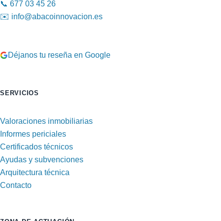
📞
677 03 45 26
✉️
info@abacoinnovacion.es
Déjanos tu reseña en Google
SERVICIOS
Valoraciones inmobiliarias
Informes periciales
Certificados técnicos
Ayudas y subvenciones
Arquitectura técnica
Contacto