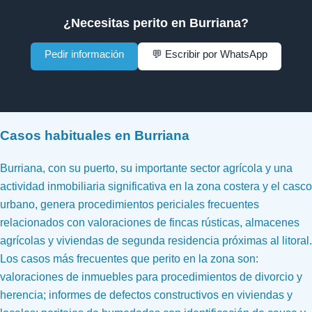
¿Necesitas perito en Burriana?
Pedir información
💬 Escribir por WhatsApp
Casos habituales en Burriana
Burriana, con su puerto, su importante sector agrícola y una
actividad inmobiliaria significativa en la zona costera y el casco
urbano, genera procedimientos periciales frecuentes
relacionados con valoraciones de fincas rústicas, almacenes
agrícolas y viviendas de segunda residencia próximas al litoral.
Los casos más frecuentes que perito en la zona son:
valoraciones de inmuebles para procedimientos de divorcio y
herencia; informes de defectos constructivos en viviendas y