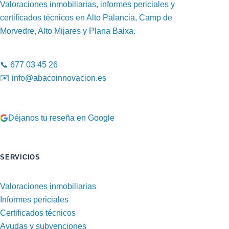
Valoraciones inmobiliarias, informes periciales y
certificados técnicos en Alto Palancia, Camp de
Morvedre, Alto Mijares y Plana Baixa.
📞
677 03 45 26
✉️
info@abacoinnovacion.es
Déjanos tu reseña en Google
SERVICIOS
Valoraciones inmobiliarias
Informes periciales
Certificados técnicos
Ayudas y subvenciones