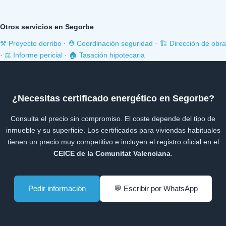
Otros servicios en Segorbe
⚒️ Proyecto derribo
·
⛑️ Coordinación seguridad
·
🏗️ Dirección de obra
·
⚖️ Informe pericial
·
🏠 Tasación hipotecaria
¿Necesitas certificado energético en Segorbe?
Consulta el precio sin compromiso. El coste depende del tipo de
inmueble y su superficie. Los certificados para viviendas habituales
tienen un precio muy competitivo e incluyen el registro oficial en el
CEICE de la Comunitat Valenciana
.
Pedir información
💬 Escribir por WhatsApp