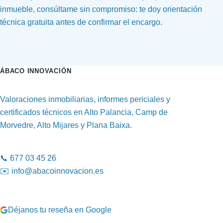
inmueble, consúltame sin compromiso: te doy orientación
técnica gratuita antes de confirmar el encargo.
ÁBACO INNOVACIÓN
Valoraciones inmobiliarias, informes periciales y
certificados técnicos en Alto Palancia, Camp de
Morvedre, Alto Mijares y Plana Baixa.
📞
677 03 45 26
✉️
info@abacoinnovacion.es
Déjanos tu reseña en Google