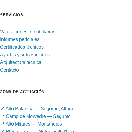
SERVICIOS
Valoraciones inmobiliarias
Informes periciales
Certificados técnicos
Ayudas y subvenciones
Arquitectura técnica
Contacto
ZONA DE ACTUACIÓN
📍 Alto Palancia — Segorbe, Altura
📍 Camp de Morvedre — Sagunto
📍 Alto Mijares — Montanejos
📍 Plana Baixa — Nules, Vall d'Uixó