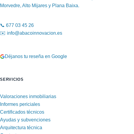
Morvedre, Alto Mijares y Plana Baixa.
📞
677 03 45 26
✉️
info@abacoinnovacion.es
Déjanos tu reseña en Google
SERVICIOS
Valoraciones inmobiliarias
Informes periciales
Certificados técnicos
Ayudas y subvenciones
Arquitectura técnica